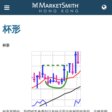
Skip
to
杯形
content
杯形
杯形形態中，我們經常會看到只有杯子而沒有柄部的形狀，這種形態