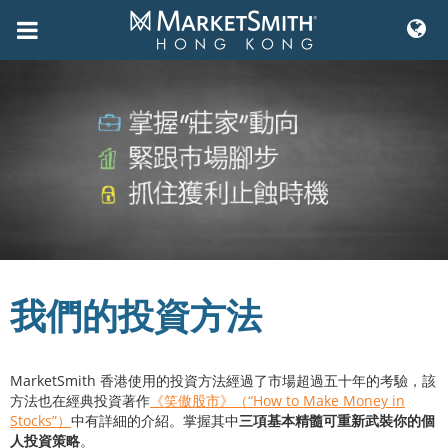
Skip
to
content
我們的投資方法
MarketSmith 香港使用的投資方法經過了市場超過五十年的考驗，該
方法也在經典投資著作
《笑傲股市》（“How to Make Money in
Stocks”）
中有詳細的介紹。掌握其中
三項基本精髓可重新武裝你的個
人投資策略
。