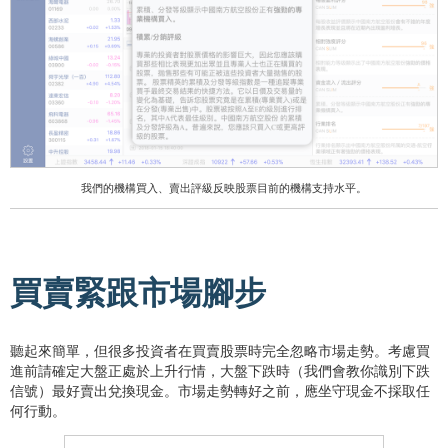
我們的機構買入、賣出評級反映股票目前的機構支持水平。
買賣緊跟市場腳步
聽起來簡單，但很多投資者在買賣股票時完全忽略市場走勢。考慮買
進前請確定大盤正處於上升行情，大盤下跌時（我們會教你識別下跌
信號）最好賣出兌換現金。市場走勢轉好之前，應坐守現金不採取任
何行動。