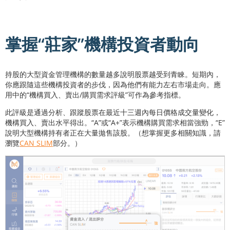
掌握“莊家”機構投資者動向
持股的大型資金管理機構的數量越多說明股票越受到青睞。短期內，
你應跟隨這些機構投資者的步伐，因為他們有能力左右市場走向。應
用中的“機構買入、賣出/購買需求評級”可作為參考指標。
此評級是通過分析、跟蹤股票在最近十三週內每日價格成交量變化，
機構買入、賣出水平得出。“A”或“A+”表示機構購買需求相當強勁，“E”
說明大型機構持有者正在大量拋售該股。（想掌握更多相關知識，請
瀏覽
CAN SLIM
部分。）