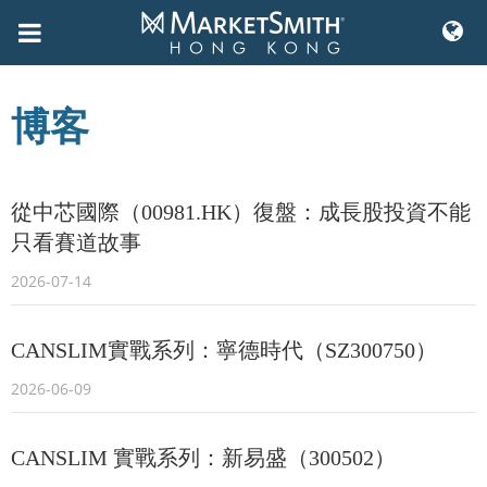
Skip
to
博客
content
從中芯國際（00981.HK）復盤：成長股投資不能
只看賽道故事
2026-07-14
CANSLIM實戰系列：寧德時代（SZ300750）
2026-06-09
CANSLIM 實戰系列：新易盛（300502）