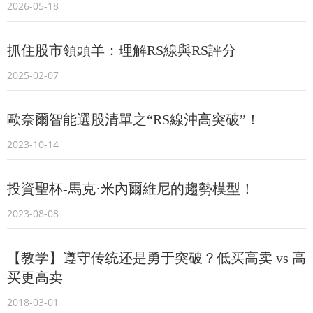
2026-05-18
抓住股市領頭羊：理解RS線與RS評分
2025-02-07
歐奈爾智能選股清單之“RS線沖高突破”！
2023-10-14
投資聖杯-馬克·米內爾維尼的趨勢模型！
2023-08-08
【教学】遵守传统还是勇于突破？低买高卖 vs 高
买更高卖
2018-03-01