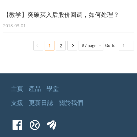
【教学】突破买入后股价回调，如何处理？
2018-03-01
Go to
1
2
主頁
產品
學堂
支援
更新日誌
關於我們
Facebook
Xueqiu
EastMoney