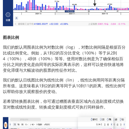
图表比例
我们的默认周围表比例为对数比例（log），对数比例间隔是根据百分
比或比例变化。例如，从1到2的百分比变化（100%）等于从2到
4（100%），4到8（100%）等等。使用对数比例是为了确保相似百
分比之间的变化是由同等的实际距离表示的，这样可以使你快速地将
变化滞缓与大幅波动的股票的性征作对比。
我们的默认日线图比例为线性比例（lin），线性比例用同等距离分隔
所有值。这意味着从1到2的距离等同于从10到11的距离。线性比例可
以帮助你放大观察股价的变动。
若希望转换图表比例，你可通过糟图表垂直区域内点选刻度模式切换
至对数或线性刻度。转换成交量刻度模式可执行同样操作。