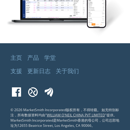
主页
产品
学堂
支援
更新日志
关于我们
Facebook
Xueqiu
EastMoney
© 2026 MarketSmith Incorporated版权所有，不得转载。
如无特别标
注，所有数据资料均由"
WILLIAM O'NEIL CHINA PVT LIMITED
"提供。
MarketSmith Incorporated是MarketSmith香港的母公司，公司总部地
址为12655 Beatrice Street, Los Angeles, CA 90066
。