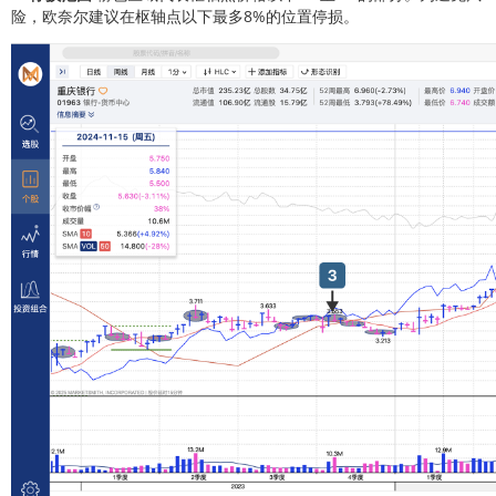
险，欧奈尔建议在枢轴点以下最多8%的位置停损。